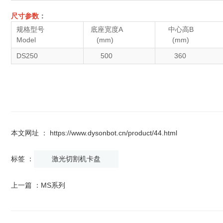
尺寸参数
：
规格型号
底座宽度A
中心高B
Model
(mm)
(mm)
DS250
500
360
本文网址 ： https://www.dysonbot.cn/product/44.html
标签 ：
激光切割机卡盘
上一篇 ：
MS系列