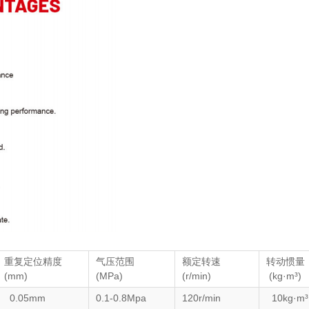
重复定位精度
气压范围
额定转速
转动惯量
(mm)
(MPa)
(r/min)
(kg·m³)
0.05mm
0.1-0.8Mpa
120r/min
10kg·m³