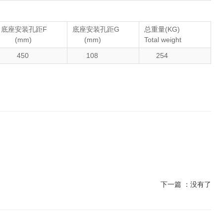
底座安装孔距F
底座安装孔距G
总重量(KG)
(mm)
(mm)
Total weight
450
108
254
下一篇 ：
没有了