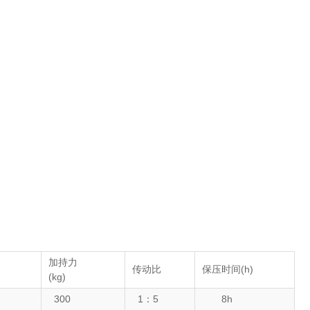
加持力
传动比
保压时间(h)
(kg)
300
1：5
8h