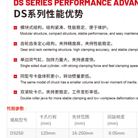
性能参数
：
卡爪行程
夹持范围
回旋精度
规格型号
(mm)
(mm)
(mm)
DS250
120mm
16-250mm
0.05mm