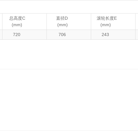
总高度C
直径D
滚轮长度E
(mm)
(mm)
(mm)
720
706
243