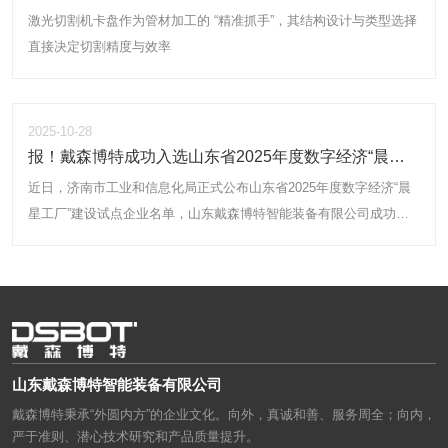
激光切割机卡盘作为管材加工的 “精准抓手”，其结构设计与类型选择
直接决定切割精度与效率
2025-10-28
报！戴森博特成功入选山东省2025年度数字经济“晨星
工厂”建设试点
近日，济南市工业和信息化局正式公布山东省2025年度数字经济“晨
星工厂”建设试点企业名单，山东戴森博特智能装备有限公司成功入
选！
山东戴森博特智能装备有限公司
戴森博特秉承“外圆内方”的企业文化。向外，真诚和善、服务周全；向内，
严于准则、潜心技术研究和产品质量提升。