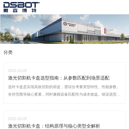
分类
2025-10-28
激光切割机卡盘选型指南：从参数匹配到场景适配
选对卡盘是实现高效切割的前提，需综合考量类型特性、性能参数、
夹持范围等核心要素，同时兼顾设备匹配性与成本效益。错误选型可
能导致管材晃动、尾料浪费等问题，甚至影响整机使用寿命。
2025-10-28
激光切割机卡盘：结构原理与核心类型全解析